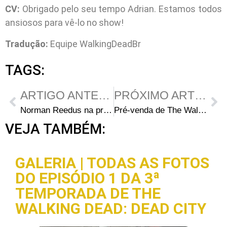
CV:
Obrigado pelo seu tempo Adrian. Estamos todos
ansiosos para vê-lo no show!
Tradução:
Equipe WalkingDeadBr
TAGS:
ARTIGO ANTERIOR
PRÓXIMO ARTIGO
Norman Reedus na premiere de “Meskada”
Pré-venda de The Walking Dead para DVD
VEJA TAMBÉM:
GALERIA | TODAS AS FOTOS
DO EPISÓDIO 1 DA 3ª
TEMPORADA DE THE
WALKING DEAD: DEAD CITY