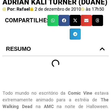
ADRIAN KALI TURNER (DUANE)
Por:
Rafael
2 de dezembro de 2010
às
17h50
COMPARTILHE:
RESUMO
Todo mundo no escritório da
Comic Vine
estava
extremamente animado para a estréia de
The
Walking Dead
na
AMC
na noite de Halloween.