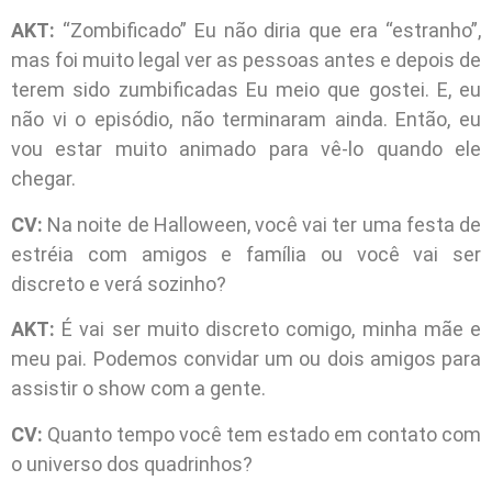
AKT:
“Zombificado” Eu não diria que era “estranho”,
mas foi muito legal ver as pessoas antes e depois de
terem sido zumbificadas Eu meio que gostei. E, eu
não vi o episódio, não terminaram ainda. Então, eu
vou estar muito animado para vê-lo quando ele
chegar.
CV:
Na noite de Halloween, você vai ter uma festa de
estréia com amigos e família ou você vai ser
discreto e verá sozinho?
AKT:
É vai ser muito discreto comigo, minha mãe e
meu pai. Podemos convidar um ou dois amigos para
assistir o show com a gente.
CV:
Quanto tempo você tem estado em contato com
o universo dos quadrinhos?