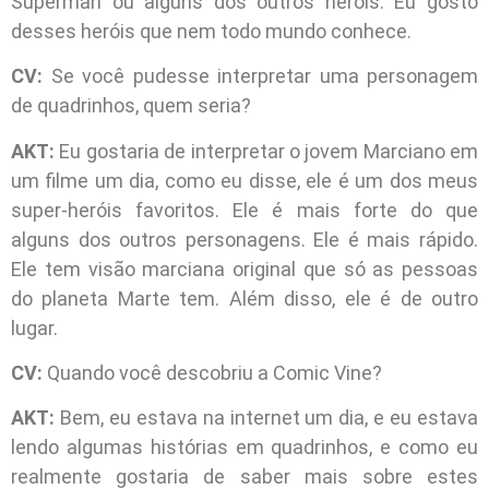
Superman ou alguns dos outros heróis. Eu gosto
desses heróis que nem todo mundo conhece.
CV:
Se você pudesse interpretar uma personagem
de quadrinhos, quem seria?
AKT:
Eu gostaria de interpretar o jovem Marciano em
um filme um dia, como eu disse, ele é um dos meus
super-heróis favoritos. Ele é mais forte do que
alguns dos outros personagens. Ele é mais rápido.
Ele tem visão marciana original que só as pessoas
do planeta Marte tem. Além disso, ele é de outro
lugar.
CV:
Quando você descobriu a Comic Vine?
AKT:
Bem, eu estava na internet um dia, e eu estava
lendo algumas histórias em quadrinhos, e como eu
realmente gostaria de saber mais sobre estes