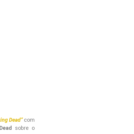
king Dead”
com
 Dead
sobre o