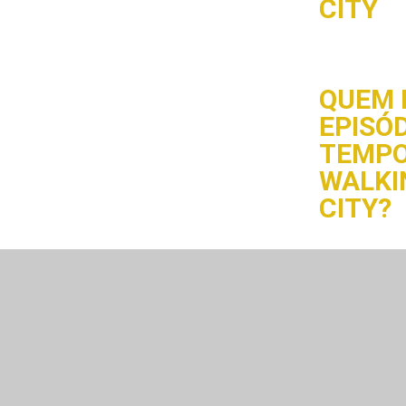
CITY
QUEM 
EPISÓD
TEMPO
WALKI
CITY?