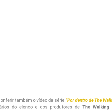
conferir também o vídeo da série
“Por dentro de The Wal
ários do elenco e dos produtores de
The Walking