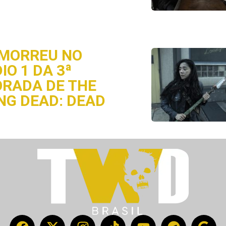
MORREU NO
IO 1 DA 3ª
RADA DE THE
NG DEAD: DEAD