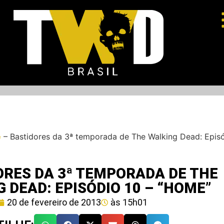
e
–
Bastidores da 3ª temporada de The Walking Dead: Episó
ORES DA 3ª TEMPORADA DE THE
 DEAD: EPISÓDIO 10 – “HOME”
20 de fevereiro de 2013
às
15h01