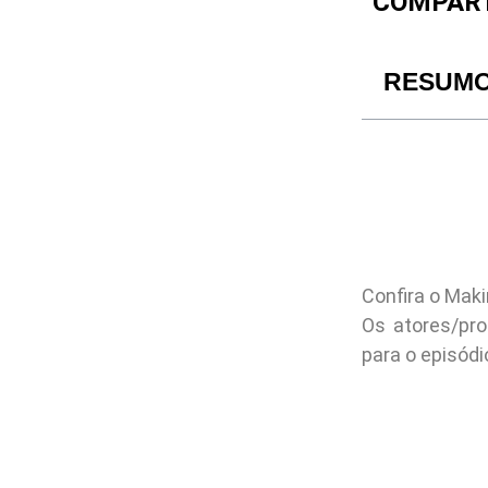
COMPART
RESUM
Confira o Mak
Os atores/pr
para o episód