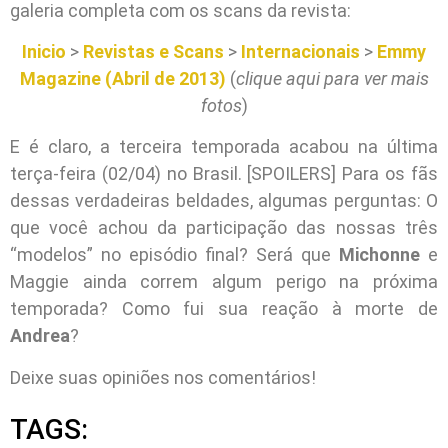
galeria completa com os scans da revista:
Inicio
>
Revistas e Scans
>
Internacionais
>
Emmy
Magazine (Abril de 2013)
(
clique aqui para ver mais
fotos
)
E é claro, a terceira temporada acabou na última
terça-feira (02/04) no Brasil. [SPOILERS] Para os fãs
dessas verdadeiras beldades, algumas perguntas: O
que você achou da participação das nossas três
“modelos” no episódio final? Será que
Michonne
e
Maggie ainda correm algum perigo na próxima
temporada? Como fui sua reação à morte de
Andrea
?
Deixe suas opiniões nos comentários!
TAGS: