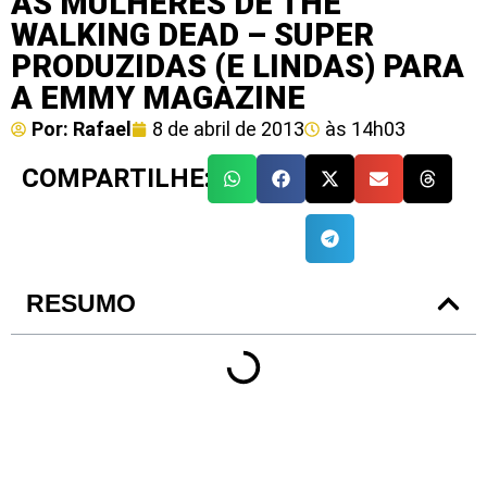
AS MULHERES DE THE
WALKING DEAD – SUPER
PRODUZIDAS (E LINDAS) PARA
A EMMY MAGAZINE
Por:
Rafael
8 de abril de 2013
às
14h03
COMPARTILHE:
RESUMO