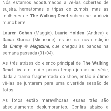
Nós estamos acostumados a vê-las cobertas de
sujeira, hematomas e tripas de zumbis, mas as
mulheres de
The Walking Dead
sabem se produzir
muito bem!
Lauren Cohan
(Maggie),
Laurie Holden
(Andrea) e
Danai Gurira
(Michonne) estão na nova edição
da
Emmy ® Magazine
, que chegou às bancas na
semana passada (01/04).
As três atrizes do elenco principal de
The Walking
Dead
tiveram muito pouco tempo juntas na série,
dada a trama fragmentada do show, então é ótimo
vê-las se juntarem para uma divertida sessão de
fotos.
As fotos estão maravilhosas, essas três são
absolutamente deslumbrantes. Confira abaixo a