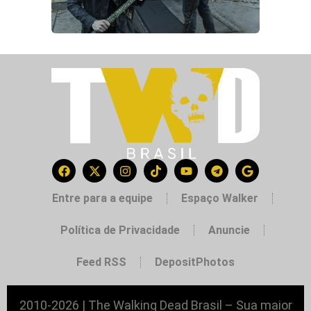
Entre para a equipe
Espaço Walker
Política de Privacidade
Anuncie
Feed RSS
DepositPhotos
2010-2026 | The Walking Dead Brasil – Sua maior