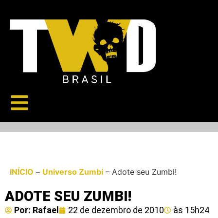
INÍCIO
–
Universo Zumbi
–
Adote seu Zumbi!
ADOTE SEU ZUMBI!
Por:
Rafael
22 de dezembro de 2010
às
15h24