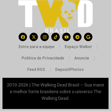
Entre para a equipe
Espaço Walker
Política de Privacidade
Anuncie
Feed RSS
DepositPhotos
2010-2026 | The Walking Dead Brasil – Sua maior
e melhor fonte brasileira sobre o universo The
Walking Dead.