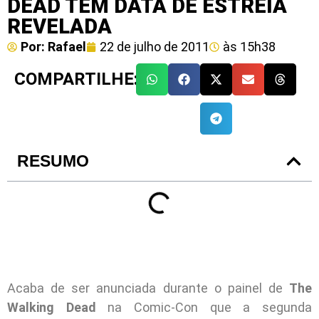
DEAD TEM DATA DE ESTRÉIA
REVELADA
Por:
Rafael
22 de julho de 2011
às
15h38
COMPARTILHE:
RESUMO
Acaba de ser anunciada durante o painel de
The
Walking Dead
na Comic-Con que a segunda