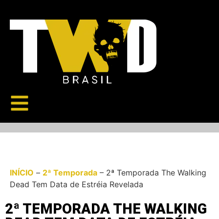
INÍCIO
–
2ª Temporada
–
2ª Temporada The Walking
Dead Tem Data de Estréia Revelada
2ª TEMPORADA THE WALKING