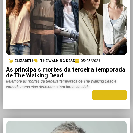
ELIZABETH
THE WALKING DEAD
05/05/2026
As principais mortes da terceira temporada
de The Walking Dead
Relembre as mortes da terceira temporada de The Walking Dead e
entenda como elas definiram o tom brutal da série.
LEIA MAIS +