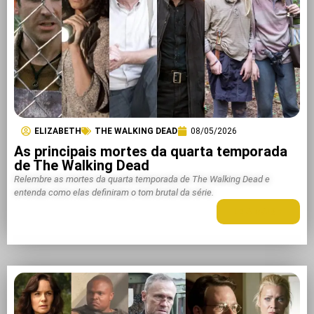
ELIZABETH
THE WALKING DEAD
08/05/2026
As principais mortes da quarta temporada
de The Walking Dead
Relembre as mortes da quarta temporada de The Walking Dead e
entenda como elas definiram o tom brutal da série.
LEIA MAIS +