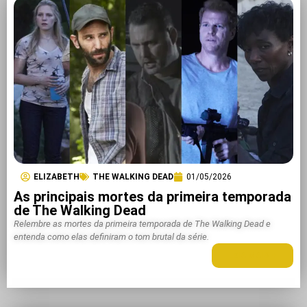
ELIZABETH
THE WALKING DEAD
01/05/2026
As principais mortes da primeira temporada
de The Walking Dead
Relembre as mortes da primeira temporada de The Walking Dead e
entenda como elas definiram o tom brutal da série.
LEIA MAIS +