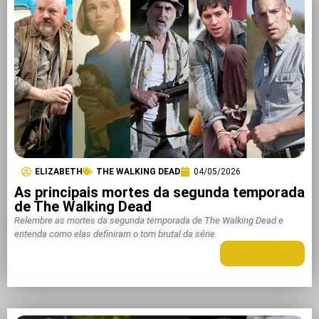
ELIZABETH
THE WALKING DEAD
04/05/2026
As principais mortes da segunda temporada
de The Walking Dead
Relembre as mortes da segunda temporada de The Walking Dead e
entenda como elas definiram o tom brutal da série.
LEIA MAIS +