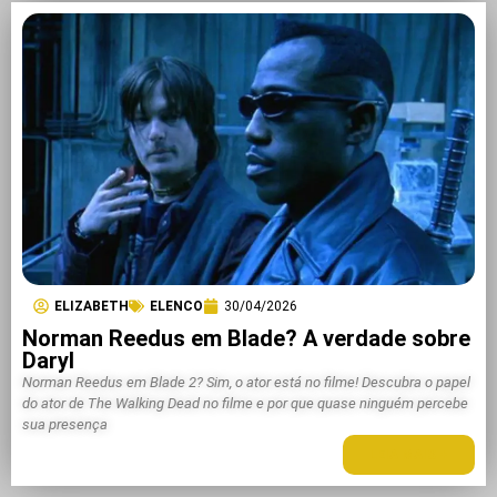
ELIZABETH
ELENCO
30/04/2026
Norman Reedus em Blade? A verdade sobre
Daryl
Norman Reedus em Blade 2? Sim, o ator está no filme! Descubra o papel
do ator de The Walking Dead no filme e por que quase ninguém percebe
sua presença
LEIA MAIS +